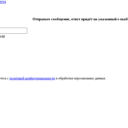
ерта
Отправьте сообщение, ответ придёт на указанный e-mail
оле
етесь с
политикой конфиденциальности
и обработки персональных данных